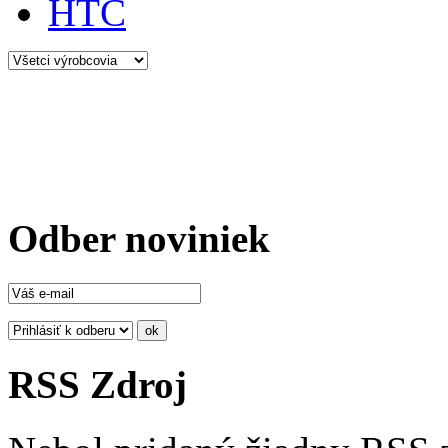
HTC
Odber noviniek
RSS Zdroj