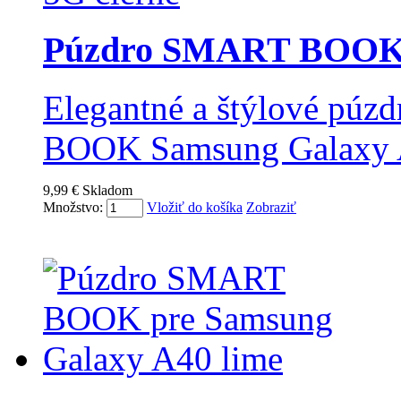
Púzdro SMART BOOK p
Elegantné a štýlové pú
BOOK Samsung Galaxy
9,99 €
Skladom
Množstvo:
Vložiť do košíka
Zobraziť