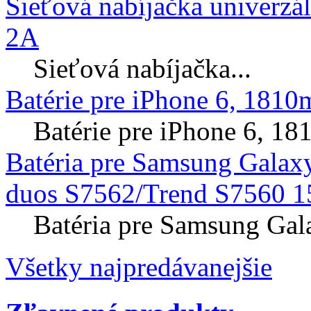
Sieťová nabíjačka univerzá
2A
Sieťová nabíjačka...
Batérie pre iPhone 6, 181
Batérie pre iPhone 6, 
Batéria pre Samsung Galax
duos S7562/Trend S7560 1
Batéria pre Samsung Gal
Všetky najpredávanejšie