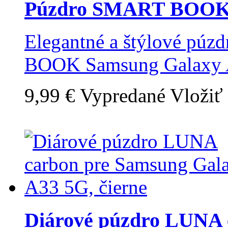
Púzdro SMART BOOK p
Elegantné a štýlové pú
BOOK Samsung Galaxy
9,99 €
Vypredané
Vložiť
Diárové púzdro LUNA c