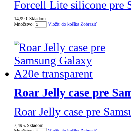
Forcell Lite silicone pr
14,99 €
Skladom
Množstvo:
Vložiť do košíka
Zobraziť
Roar Jelly case pre Sam
Roar Jelly case pre Sam
7,49 €
Skladom
Množstvo:
Vložiť do košíka
Zobraziť