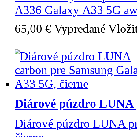
A336 Galaxy A33 5G awe
65,00 €
Vypredané
Vloži
Diárové púzdro LUNA p
Diárové púzdro LUNA p