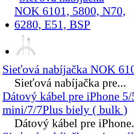
Sieťová nabíjačka NOK 610
Sieťová nabíjačka pre...
Dátový kábel pre iPhone 5
mini/7/7Plus biely ( bulk )
Dátový kábel pre iPhone.