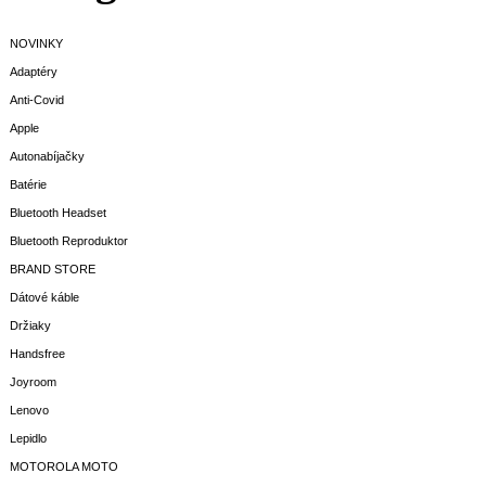
NOVINKY
Adaptéry
Anti-Covid
Apple
Autonabíjačky
Batérie
Bluetooth Headset
Bluetooth Reproduktor
BRAND STORE
Dátové káble
Držiaky
Handsfree
Joyroom
Lenovo
Lepidlo
MOTOROLA MOTO