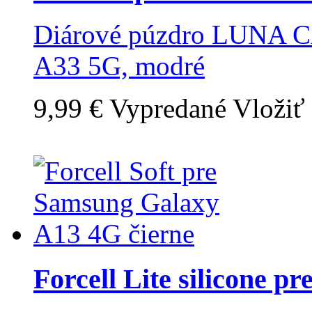
Diárové púzdro LUNA 
A33 5G, modré
9,99 €
Vypredané
Vložiť
Forcell Lite silicone pre