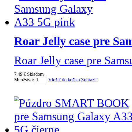
Roar Jelly case pre Sam
Roar Jelly case pre Sam
7,49 €
Skladom
Množstvo:
Vložiť do košíka
Zobraziť