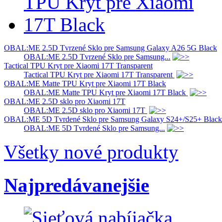
OBAL:ME 2.5D Tvrzené Sklo pre Samsung Galaxy A26 5G Black
OBAL:ME 2.5D Tvrzené Sklo pre Samsung...
Tactical TPU Kryt pre Xiaomi 17T Transparent
Tactical TPU Kryt pre Xiaomi 17T Transparent
OBAL:ME Matte TPU Kryt pre Xiaomi 17T Black
OBAL:ME Matte TPU Kryt pre Xiaomi 17T Black
OBAL:ME 2.5D sklo pro Xiaomi 17T
OBAL:ME 2.5D sklo pro Xiaomi 17T
OBAL:ME 5D Tvrdené Sklo pre Samsung Galaxy S24+/S25+ Black
OBAL:ME 5D Tvrdené Sklo pre Samsung...
Všetky nové produkty
Najpredávanejšie