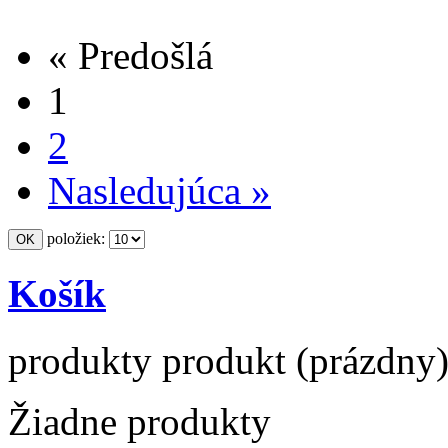
« Predošlá
1
2
Nasledujúca »
položiek:
Košík
produkty
produkt
(prázdny
Žiadne produkty