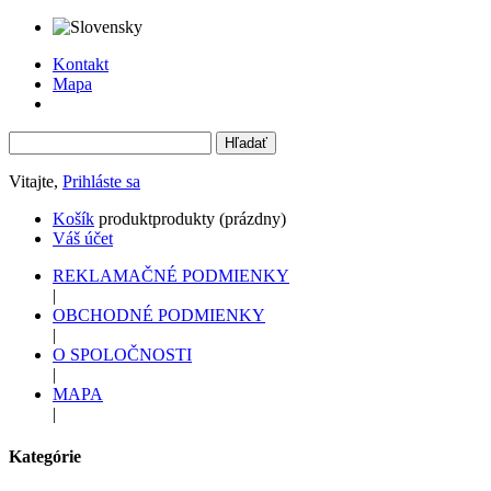
Kontakt
Mapa
Vitajte,
Prihláste sa
Košík
produkt
produkty
(prázdny)
Váš účet
REKLAMAČNÉ PODMIENKY
|
OBCHODNÉ PODMIENKY
|
O SPOLOČNOSTI
|
MAPA
|
Kategórie