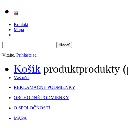
Kontakt
Mapa
Vitajte,
Prihláste sa
Košík
produkt
produkty
(
Váš účet
REKLAMAČNÉ PODMIENKY
|
OBCHODNÉ PODMIENKY
|
O SPOLOČNOSTI
|
MAPA
|