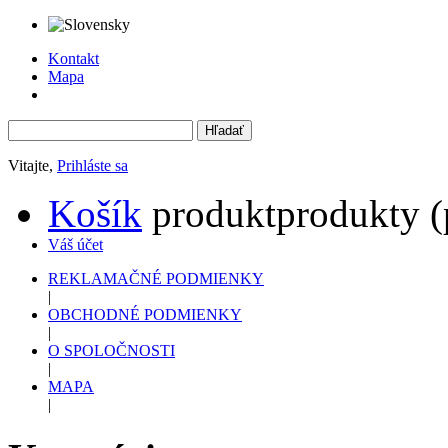
Kontakt
Mapa
Vitajte,
Prihláste sa
Košík
produkt
produkty
(
Váš účet
REKLAMAČNÉ PODMIENKY
|
OBCHODNÉ PODMIENKY
|
O SPOLOČNOSTI
|
MAPA
|