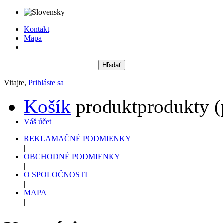
Kontakt
Mapa
Vitajte,
Prihláste sa
Košík
produkt
produkty
(
Váš účet
REKLAMAČNÉ PODMIENKY
|
OBCHODNÉ PODMIENKY
|
O SPOLOČNOSTI
|
MAPA
|