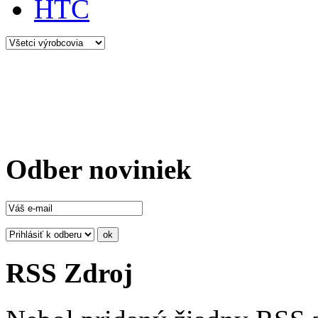
HTC
Odber noviniek
RSS Zdroj