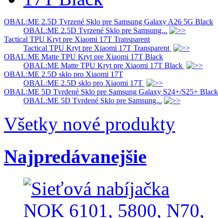
OBAL:ME 2.5D Tvrzené Sklo pre Samsung Galaxy A26 5G Black
OBAL:ME 2.5D Tvrzené Sklo pre Samsung...
Tactical TPU Kryt pre Xiaomi 17T Transparent
Tactical TPU Kryt pre Xiaomi 17T Transparent
OBAL:ME Matte TPU Kryt pre Xiaomi 17T Black
OBAL:ME Matte TPU Kryt pre Xiaomi 17T Black
OBAL:ME 2.5D sklo pro Xiaomi 17T
OBAL:ME 2.5D sklo pro Xiaomi 17T
OBAL:ME 5D Tvrdené Sklo pre Samsung Galaxy S24+/S25+ Black
OBAL:ME 5D Tvrdené Sklo pre Samsung...
Všetky nové produkty
Najpredávanejšie