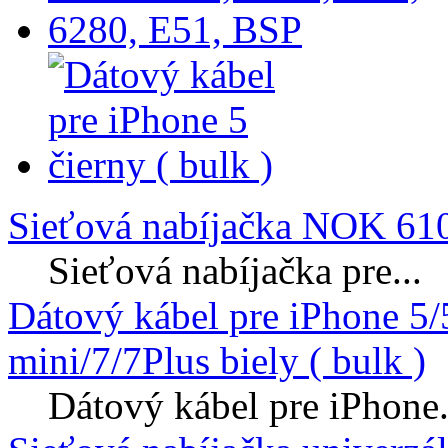
Sieťová nabíjačka NOK 610
Sieťová nabíjačka pre...
Dátový kábel pre iPhone 5
mini/7/7Plus biely ( bulk )
Dátový kábel pre iPhone.