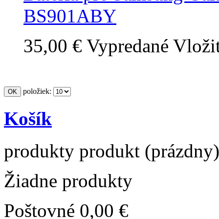
BS901ABY
35,00 €
Vypredané
Vloži
položiek:
Košík
produkty
produkt
(prázdny
Žiadne produkty
Poštovné
0,00 €