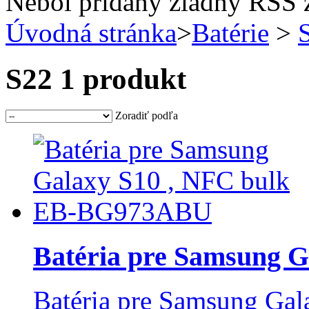
Nebol pridaný žiadny RSS 
Úvodná stránka
>
Batérie
>
S22
1 produkt
Zoradiť podľa
Batéria pre Samsung G
Batéria pre Samsung Gal