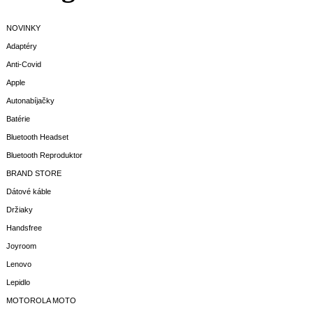
NOVINKY
Adaptéry
Anti-Covid
Apple
Autonabíjačky
Batérie
Bluetooth Headset
Bluetooth Reproduktor
BRAND STORE
Dátové káble
Držiaky
Handsfree
Joyroom
Lenovo
Lepidlo
MOTOROLA MOTO