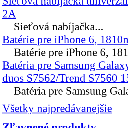
Sieťová nabíjačka univerzá
2A
Sieťová nabíjačka...
Batérie pre iPhone 6, 181
Batérie pre iPhone 6, 
Batéria pre Samsung Galax
duos S7562/Trend S7560 1
Batéria pre Samsung Gal
Všetky najpredávanejšie
Zľavnené produkty