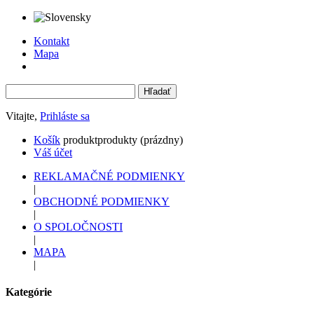
Kontakt
Mapa
Vitajte,
Prihláste sa
Košík
produkt
produkty
(prázdny)
Váš účet
REKLAMAČNÉ PODMIENKY
|
OBCHODNÉ PODMIENKY
|
O SPOLOČNOSTI
|
MAPA
|
Kategórie