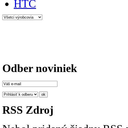
HTC
Odber noviniek
RSS Zdroj