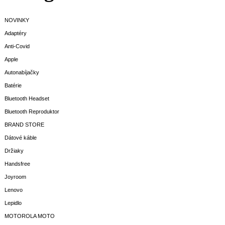
NOVINKY
Adaptéry
Anti-Covid
Apple
Autonabíjačky
Batérie
Bluetooth Headset
Bluetooth Reproduktor
BRAND STORE
Dátové káble
Držiaky
Handsfree
Joyroom
Lenovo
Lepidlo
MOTOROLA MOTO