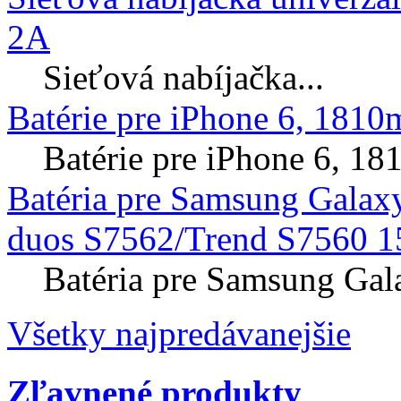
2A
Sieťová nabíjačka...
Batérie pre iPhone 6, 181
Batérie pre iPhone 6, 
Batéria pre Samsung Galax
duos S7562/Trend S7560 1
Batéria pre Samsung Gal
Všetky najpredávanejšie
Zľavnené produkty