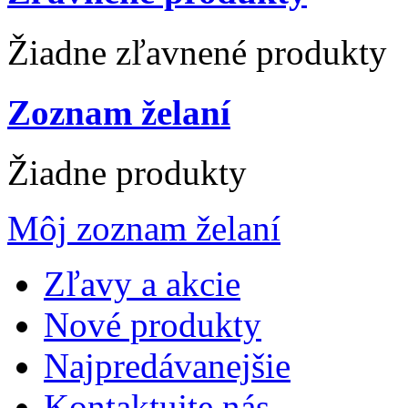
Žiadne zľavnené produkty
Zoznam želaní
Žiadne produkty
Môj zoznam želaní
Zľavy a akcie
Nové produkty
Najpredávanejšie
Kontaktujte nás