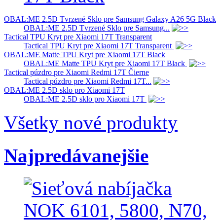
OBAL:ME 2.5D Tvrzené Sklo pre Samsung Galaxy A26 5G Black
OBAL:ME 2.5D Tvrzené Sklo pre Samsung...
Tactical TPU Kryt pre Xiaomi 17T Transparent
Tactical TPU Kryt pre Xiaomi 17T Transparent
OBAL:ME Matte TPU Kryt pre Xiaomi 17T Black
OBAL:ME Matte TPU Kryt pre Xiaomi 17T Black
Tactical púzdro pre Xiaomi Redmi 17T Čierne
Tactical púzdro pre Xiaomi Redmi 17T...
OBAL:ME 2.5D sklo pro Xiaomi 17T
OBAL:ME 2.5D sklo pro Xiaomi 17T
Všetky nové produkty
Najpredávanejšie