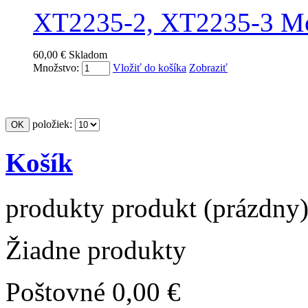
XT2235-2, XT2235-3 Mo
60,00 €
Skladom
Množstvo:
Vložiť do košíka
Zobraziť
položiek:
Košík
produkty
produkt
(prázdny
Žiadne produkty
Poštovné
0,00 €