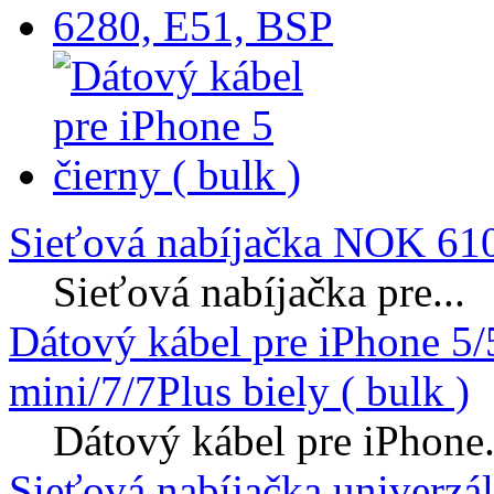
Sieťová nabíjačka NOK 610
Sieťová nabíjačka pre...
Dátový kábel pre iPhone 5
mini/7/7Plus biely ( bulk )
Dátový kábel pre iPhone.
Sieťová nabíjačka univerzá