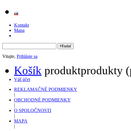
Kontakt
Mapa
Vitajte,
Prihláste sa
Košík
produkt
produkty
(
Váš účet
REKLAMAČNÉ PODMIENKY
|
OBCHODNÉ PODMIENKY
|
O SPOLOČNOSTI
|
MAPA
|