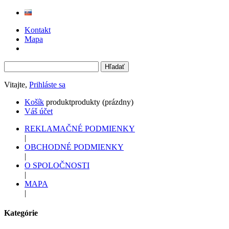
Kontakt
Mapa
Vitajte,
Prihláste sa
Košík
produkt
produkty
(prázdny)
Váš účet
REKLAMAČNÉ PODMIENKY
|
OBCHODNÉ PODMIENKY
|
O SPOLOČNOSTI
|
MAPA
|
Kategórie