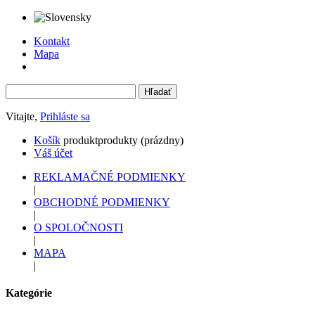
Kontakt
Mapa
Vitajte,
Prihláste sa
Košík
produkt
produkty
(prázdny)
Váš účet
REKLAMAČNÉ PODMIENKY
|
OBCHODNÉ PODMIENKY
|
O SPOLOČNOSTI
|
MAPA
|
Kategórie