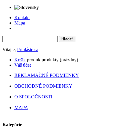
Kontakt
Mapa
Vitajte,
Prihláste sa
Košík
produkt
produkty
(prázdny)
Váš účet
REKLAMAČNÉ PODMIENKY
|
OBCHODNÉ PODMIENKY
|
O SPOLOČNOSTI
|
MAPA
|
Kategórie