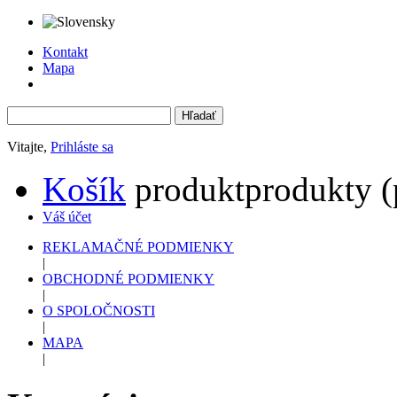
Kontakt
Mapa
Vitajte,
Prihláste sa
Košík
produkt
produkty
(
Váš účet
REKLAMAČNÉ PODMIENKY
|
OBCHODNÉ PODMIENKY
|
O SPOLOČNOSTI
|
MAPA
|