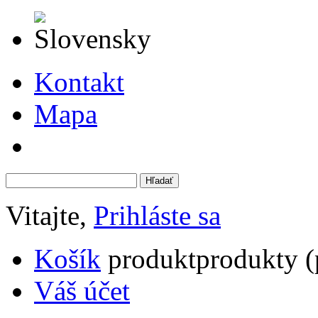
Kontakt
Mapa
Vitajte,
Prihláste sa
Košík
produkt
produkty
(
Váš účet