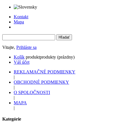
Kontakt
Mapa
Vitajte,
Prihláste sa
Košík
produkt
produkty
(prázdny)
Váš účet
REKLAMAČNÉ PODMIENKY
|
OBCHODNÉ PODMIENKY
|
O SPOLOČNOSTI
|
MAPA
|
Kategórie