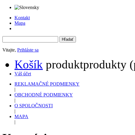
Kontakt
Mapa
Vitajte,
Prihláste sa
Košík
produkt
produkty
(
Váš účet
REKLAMAČNÉ PODMIENKY
|
OBCHODNÉ PODMIENKY
|
O SPOLOČNOSTI
|
MAPA
|