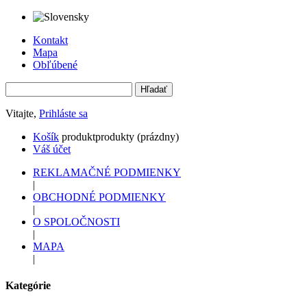
Kontakt
Mapa
Obľúbené
Vitajte,
Prihláste sa
Košík
produkt
produkty
(prázdny)
Váš účet
REKLAMAČNÉ PODMIENKY
|
OBCHODNÉ PODMIENKY
|
O SPOLOČNOSTI
|
MAPA
|
Kategórie