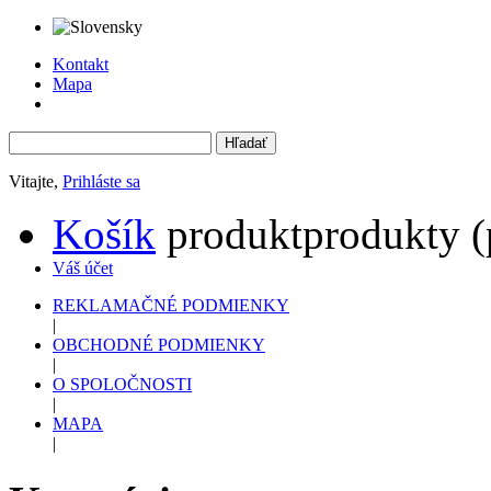
Kontakt
Mapa
Vitajte,
Prihláste sa
Košík
produkt
produkty
(
Váš účet
REKLAMAČNÉ PODMIENKY
|
OBCHODNÉ PODMIENKY
|
O SPOLOČNOSTI
|
MAPA
|