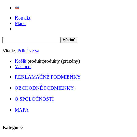
Kontakt
Mapa
Vitajte,
Prihláste sa
Košík
produkt
produkty
(prázdny)
Váš účet
REKLAMAČNÉ PODMIENKY
|
OBCHODNÉ PODMIENKY
|
O SPOLOČNOSTI
|
MAPA
|
Kategórie