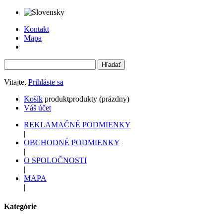
Kontakt
Mapa
Vitajte,
Prihláste sa
Košík
produkt
produkty
(prázdny)
Váš účet
REKLAMAČNÉ PODMIENKY
|
OBCHODNÉ PODMIENKY
|
O SPOLOČNOSTI
|
MAPA
|
Kategórie