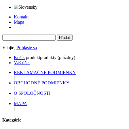
Kontakt
Mapa
Vitajte,
Prihláste sa
Košík
produkt
produkty
(prázdny)
Váš účet
REKLAMAČNÉ PODMIENKY
|
OBCHODNÉ PODMIENKY
|
O SPOLOČNOSTI
|
MAPA
|
Kategórie