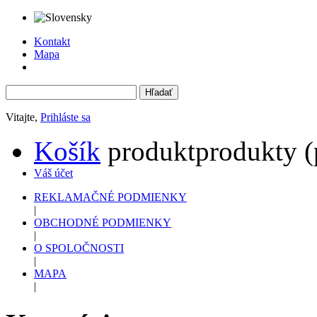
Kontakt
Mapa
Vitajte,
Prihláste sa
Košík
produkt
produkty
(
Váš účet
REKLAMAČNÉ PODMIENKY
|
OBCHODNÉ PODMIENKY
|
O SPOLOČNOSTI
|
MAPA
|