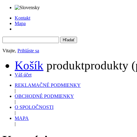
Kontakt
Mapa
Vitajte,
Prihláste sa
Košík
produkt
produkty
(
Váš účet
REKLAMAČNÉ PODMIENKY
|
OBCHODNÉ PODMIENKY
|
O SPOLOČNOSTI
|
MAPA
|