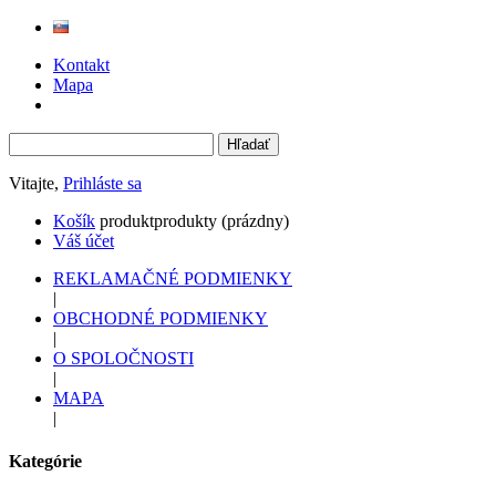
Kontakt
Mapa
Vitajte,
Prihláste sa
Košík
produkt
produkty
(prázdny)
Váš účet
REKLAMAČNÉ PODMIENKY
|
OBCHODNÉ PODMIENKY
|
O SPOLOČNOSTI
|
MAPA
|
Kategórie