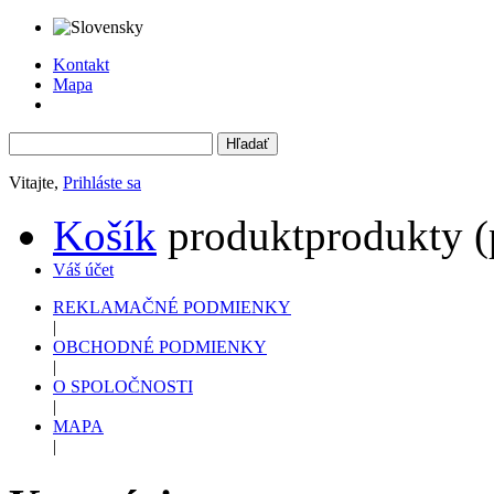
Kontakt
Mapa
Vitajte,
Prihláste sa
Košík
produkt
produkty
(
Váš účet
REKLAMAČNÉ PODMIENKY
|
OBCHODNÉ PODMIENKY
|
O SPOLOČNOSTI
|
MAPA
|