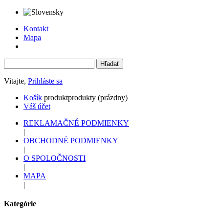
Kontakt
Mapa
Vitajte,
Prihláste sa
Košík
produkt
produkty
(prázdny)
Váš účet
REKLAMAČNÉ PODMIENKY
|
OBCHODNÉ PODMIENKY
|
O SPOLOČNOSTI
|
MAPA
|
Kategórie