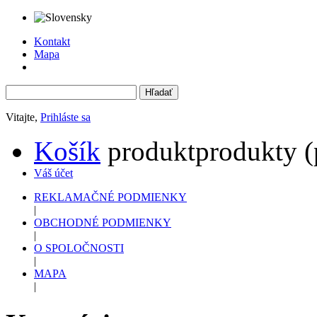
Kontakt
Mapa
Vitajte,
Prihláste sa
Košík
produkt
produkty
(
Váš účet
REKLAMAČNÉ PODMIENKY
|
OBCHODNÉ PODMIENKY
|
O SPOLOČNOSTI
|
MAPA
|