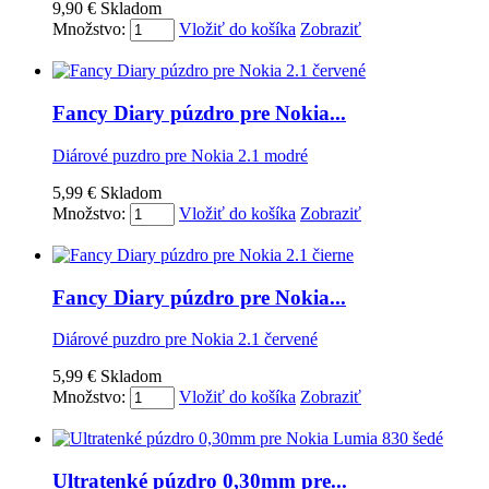
9,90 €
Skladom
Množstvo:
Vložiť do košíka
Zobraziť
Fancy Diary púzdro pre Nokia...
Diárové puzdro pre Nokia 2.1 modré
5,99 €
Skladom
Množstvo:
Vložiť do košíka
Zobraziť
Fancy Diary púzdro pre Nokia...
Diárové puzdro pre Nokia 2.1 červené
5,99 €
Skladom
Množstvo:
Vložiť do košíka
Zobraziť
Ultratenké púzdro 0,30mm pre...