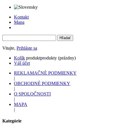
Kontakt
Mapa
Vitajte,
Prihláste sa
Košík
produkt
produkty
(prázdny)
Váš účet
REKLAMAČNÉ PODMIENKY
|
OBCHODNÉ PODMIENKY
|
O SPOLOČNOSTI
|
MAPA
|
Kategórie