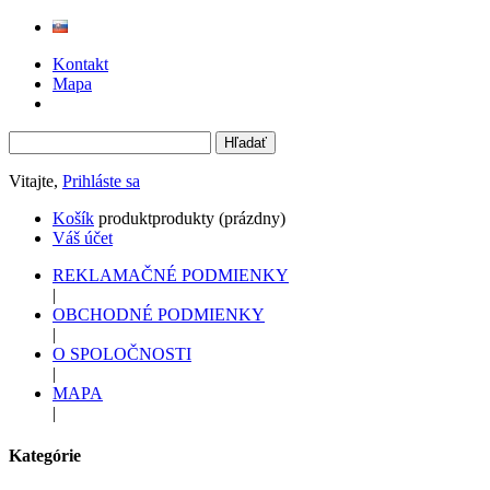
Kontakt
Mapa
Vitajte,
Prihláste sa
Košík
produkt
produkty
(prázdny)
Váš účet
REKLAMAČNÉ PODMIENKY
|
OBCHODNÉ PODMIENKY
|
O SPOLOČNOSTI
|
MAPA
|
Kategórie