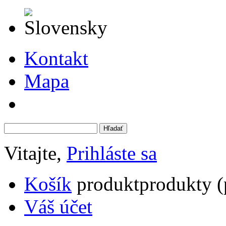
Kontakt
Mapa
Vitajte,
Prihláste sa
Košík
produkt
produkty
(
Váš účet